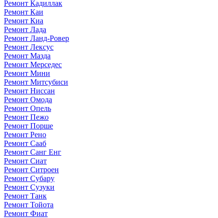
Ремонт Кадиллак
Ремонт Каи
Ремонт Киа
Ремонт Лада
Ремонт Ланд-Ровер
Ремонт Лексус
Ремонт Мазда
Ремонт Мерседес
Ремонт Мини
Ремонт Митсубиси
Ремонт Ниссан
Ремонт Омода
Ремонт Опель
Ремонт Пежо
Ремонт Порше
Ремонт Рено
Ремонт Сааб
Ремонт Санг Енг
Ремонт Сиат
Ремонт Ситроен
Ремонт Субару
Ремонт Сузуки
Ремонт Танк
Ремонт Тойота
Ремонт Фиат