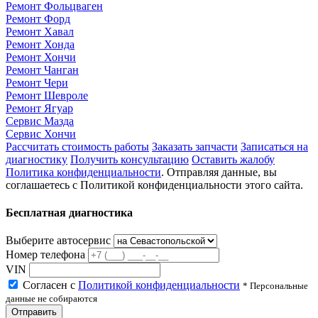
Ремонт Фольцваген
Ремонт Форд
Ремонт Хавал
Ремонт Хонда
Ремонт Хончи
Ремонт Чанган
Ремонт Чери
Ремонт Шевроле
Ремонт Ягуар
Сервис Мазда
Сервис Хончи
Рассчитать стоимость работы
Заказать запчасти
Записаться на
диагностику
Получить консультацию
Оставить жалобу
Политика конфиденциальности
. Отправляя данные, вы
соглашаетесь с Политикой конфиденциальности этого сайта.
Бесплатная диагностика
Выберите автосервис
Номер телефона
VIN
Согласен с
Политикой конфиденциальности
* Персональные
данные не собираются
Отправить