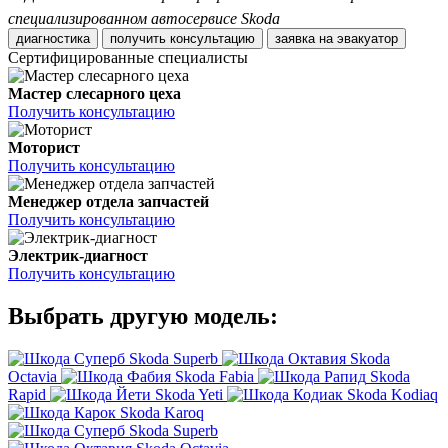
специализированном автосервисе Skoda
диагностика
получить консультацию
заявка на эвакуатор
Сертифицированные специалисты
Мастер слесарного цеха
Получить консультацию
Моторист
Получить консультацию
Менеджер отдела запчастей
Получить консультацию
Электрик-диагност
Получить консультацию
Выбрать другую модель:
Skoda Superb
Skoda
Octavia
Skoda Fabia
Skoda
Rapid
Skoda Yeti
Skoda Kodiaq
Skoda Karoq
Skoda Superb