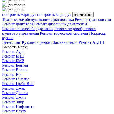
построить маршрут
построить маршрут
записаться
Техническое обслуживание
Диагностика
Ремонт трансмиссии
Ремонт двигателя
Ремонт дизельных двигателей
Ремонт электрооборудования
Ремонт ходовой
Ремонт
рулевого управления
Ремонт тормозной системы
Покраска
кузова
Детейлинг
Кузовной ремонт
Замена стекол
Ремонт АКПП
Выбрать марку
Ремонт Ауди
Ремонт БИД
Ремонт БМВ
Ремонт Бентли
Ремонт Вольво
Ремонт Воя
Ремонт Генезис
Ремонт Грейт Вол
Ремонт Джак
Ремонт Джили
Ремонт Джип
Ремонт Зикр
Ремонт Инфинити
Ремонт Исузу