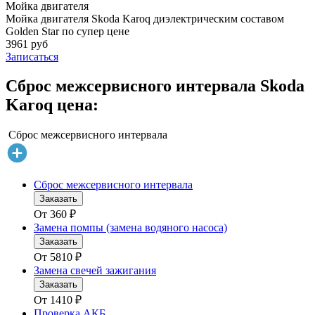
Мойка двигателя
Мойка двигателя Skoda Karoq диэлектрическим составом
Golden Star по супер цене
3961 руб
Записаться
Сброс межсервисного интервала Skoda
Karoq цена:
Сброс межсервисного интервала
Сброс межсервисного интервала
Заказать
От
360
₽
Замена помпы (замена водяного насоса)
Заказать
От
5810
₽
Замена свечей зажигания
Заказать
От
1410
₽
Проверка АКБ