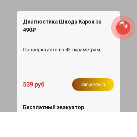
Диагностика Шкода Карок за
490₽
Проверка авто по 43 параметрам
539 руб
Записаться
Бесплатный эвакуатор
При ремонте Skoda Karoq ДВС,
эвакуация авто в пределах МКАД в