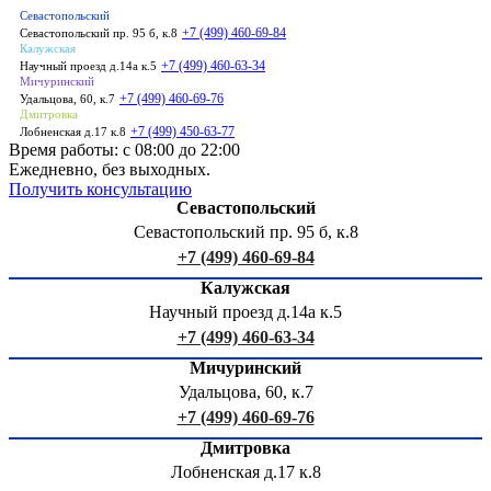
Севастопольский
+7 (499) 460-69-84
Севастопольский пр. 95 б, к.8
Калужская
+7 (499) 460-63-34
Научный проезд д.14а к.5
Мичуринский
+7 (499) 460-69-76
Удальцова, 60, к.7
Дмитровка
+7 (499) 450-63-77
Лобненская д.17 к.8
Время работы: с 08:00 до 22:00
Ежедневно, без выходных.
Получить консультацию
Севастопольский
Севастопольский пр. 95 б, к.8
+7 (499) 460-69-84
Калужская
Научный проезд д.14а к.5
+7 (499) 460-63-34
Мичуринский
Удальцова, 60, к.7
+7 (499) 460-69-76
Дмитровка
Лобненская д.17 к.8