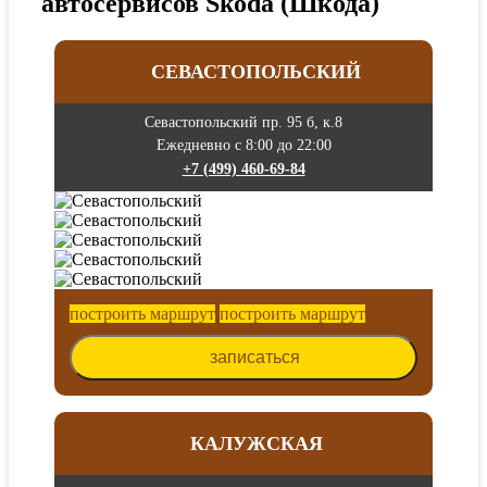
автосервисов Skoda (Шкода)
СЕВАСТОПОЛЬСКИЙ
Севастопольский пр. 95 б, к.8
Ежедневно с 8:00 до 22:00
+7 (499) 460-69-84
построить маршрут
построить маршрут
записаться
КАЛУЖСКАЯ