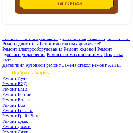
записаться
Техническое обслуживание
Диагностика
Ремонт трансмиссии
Ремонт двигателя
Ремонт дизельных двигателей
Ремонт электрооборудования
Ремонт ходовой
Ремонт
рулевого управления
Ремонт тормозной системы
Покраска
кузова
Детейлинг
Кузовной ремонт
Замена стекол
Ремонт АКПП
Выбрать марку
Ремонт Ауди
Ремонт БИД
Ремонт БМВ
Ремонт Бентли
Ремонт Вольво
Ремонт Воя
Ремонт Генезис
Ремонт Грейт Вол
Ремонт Джак
Ремонт Джили
Ремонт Джип