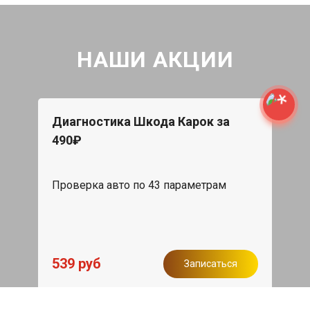
НАШИ АКЦИИ
Диагностика Шкода Карок за
490₽
Проверка авто по 43 параметрам
539 руб
Записаться